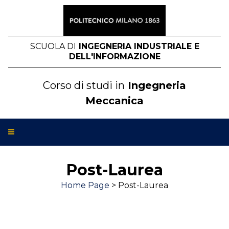
Salta
al
contenuto
SCUOLA DI
INGEGNERIA INDUSTRIALE E
DELL'INFORMAZIONE
Corso di studi in
Ingegneria
Meccanica
Post-Laurea
Home Page
>
Post-Laurea