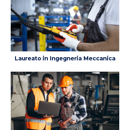
Laureato in Ingegneria Meccanica